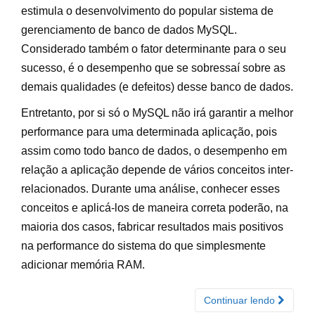
estimula o desenvolvimento do popular sistema de
gerenciamento de banco de dados MySQL.
Considerado também o fator determinante para o seu
sucesso, é o desempenho que se sobressaí sobre as
demais qualidades (e defeitos) desse banco de dados.
Entretanto, por si só o MySQL não irá garantir a melhor
performance para uma determinada aplicação, pois
assim como todo banco de dados, o desempenho em
relação a aplicação depende de vários conceitos inter-
relacionados. Durante uma análise, conhecer esses
conceitos e aplicá-los de maneira correta poderão, na
maioria dos casos, fabricar resultados mais positivos
na performance do sistema do que simplesmente
adicionar memória RAM.
Continuar lendo