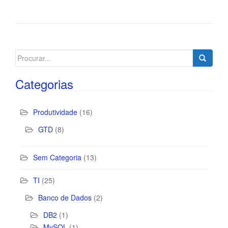
Search
for:
Categorias
Produtividade
(16)
GTD
(8)
Sem Categoria
(13)
TI
(25)
Banco de Dados
(2)
DB2
(1)
MySQL
(1)