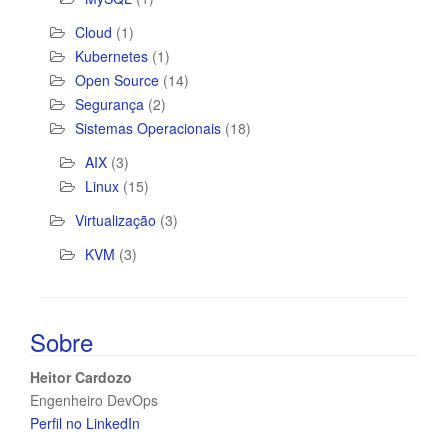
Cloud
(1)
Kubernetes
(1)
Open Source
(14)
Segurança
(2)
Sistemas Operacionais
(18)
AIX
(3)
Linux
(15)
Virtualização
(3)
KVM
(3)
Sobre
Heitor Cardozo
Engenheiro DevOps
Perfil no LinkedIn