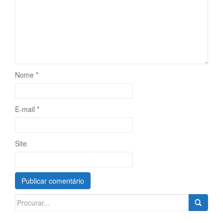
Nome
*
E-mail
*
Site
Search
for: