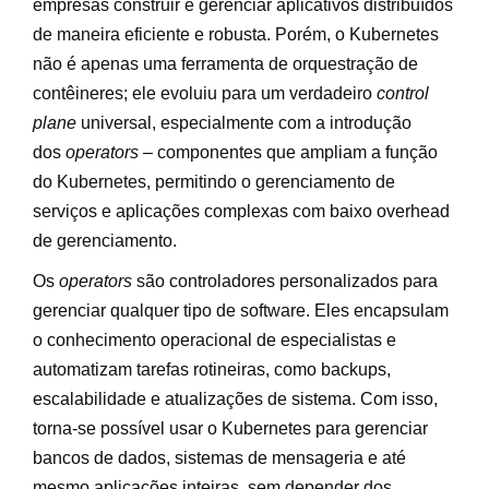
empresas construir e gerenciar aplicativos distribuídos
de maneira eficiente e robusta. Porém, o Kubernetes
não é apenas uma ferramenta de orquestração de
contêineres; ele evoluiu para um verdadeiro
control
plane
universal, especialmente com a introdução
dos
operators
– componentes que ampliam a função
do Kubernetes, permitindo o gerenciamento de
serviços e aplicações complexas com baixo overhead
de gerenciamento.
Os
operators
são controladores personalizados para
gerenciar qualquer tipo de software. Eles encapsulam
o conhecimento operacional de especialistas e
automatizam tarefas rotineiras, como backups,
escalabilidade e atualizações de sistema. Com isso,
torna-se possível usar o Kubernetes para gerenciar
bancos de dados, sistemas de mensageria e até
mesmo aplicações inteiras, sem depender dos